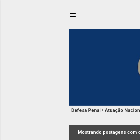
Defesa Penal • Atuação Nacional
Mostrando postagens com o
P