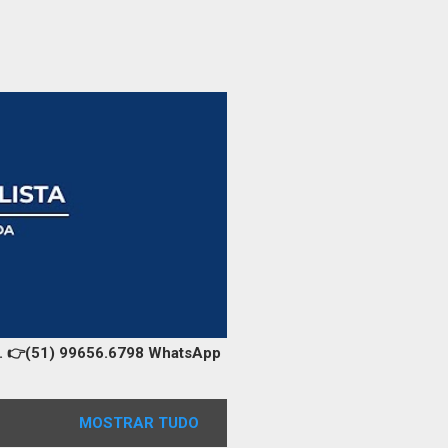
️Tel. 👉(51) 99656.6798 WhatsApp
MOSTRAR TUDO