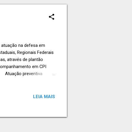
 atuação na defesa em
aduais, Regionais Federais
s, através de plantão
Acompanhamento em CPI
· Atuação preventiva
formáticos · Crimes
LEIA MAIS