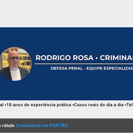
Pular para o conteúdo principal
 ▪️18 anos de experiência prática ▪️Casos reais do dia a dia ▪
 rótulo
Criminalista em PORTÃO