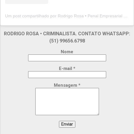
Um post compartilhado por Rodrigo Rosa • Penal Empresarial (@rodrigorosapenal)
RODRIGO ROSA • CRIMINALISTA. CONTATO WHATSAPP:
(51) 99656.6798
Nome
E-mail
*
Mensagem
*