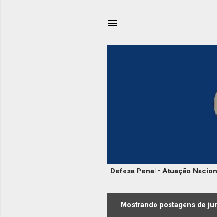
Defesa Penal • Atuação Nacional
Mostrando postagens de ju
P