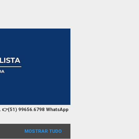
️Tel. 👉(51) 99656.6798 WhatsApp
MOSTRAR TUDO