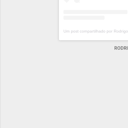
RODRI