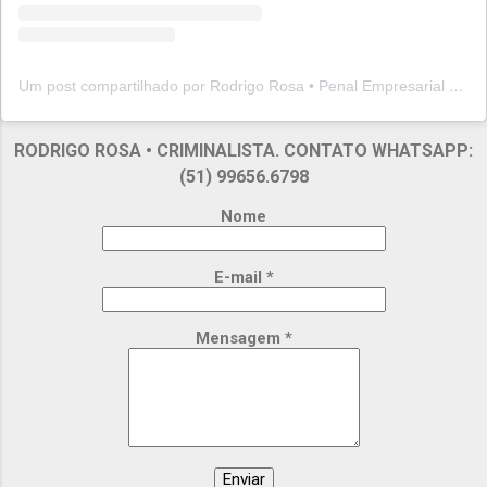
Um post compartilhado por Rodrigo Rosa • Penal Empresarial (@rodrigorosapenal)
RODRIGO ROSA • CRIMINALISTA. CONTATO WHATSAPP:
(51) 99656.6798
Nome
E-mail
*
Mensagem
*